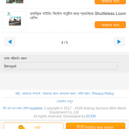
আমাদের সাথে
যোগাযোগ করুন
ফ্যাব্রিক গাইডিং সিস্টেম গার্মেন্টস জন্য স্বয়ংক্রিয় Shuttleless Loom
মেশিন
আমাদের সাথে
যোগাযোগ করুন
4 / 5
ভাষা পরিবর্তন করুন
Bengali
বাড়ি
|
আমাদের সম্পর্কে
|
আমাদের সাথে যোগাযোগ করুন
|
সাইট ম্যাপ
|
Privacy Policy
ডেস্কটপ দেখুন
চীন ধনে ধনে বয়ন মেশিন supplier.
Copyright © 2017 - 2026 Anping Success Wire Mesh
Equipment Co.,Ltd.
All rights reserved. Developed by
ECER
চ্যাট
উদ্ধৃতির জন্য আবেদন