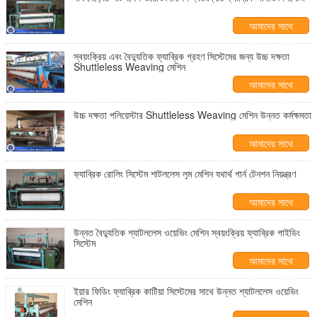
আমাদের সাথে
যোগাযোগ করুন
স্বয়ংক্রিয় এবং বৈদ্যুতিক ফ্যাব্রিক গ্রহণ সিস্টেমের জন্য উচ্চ দক্ষতা
Shuttleless Weaving মেশিন
আমাদের সাথে
যোগাযোগ করুন
উচ্চ দক্ষতা পলিয়েস্টার Shuttleless Weaving মেশিন উন্নত কর্মক্ষমতা
আমাদের সাথে
যোগাযোগ করুন
ফ্যাব্রিক রোলিং সিস্টেম শাটললেস লুম মেশিন যথার্থ গার্ন টেনশন নিয়ন্ত্রণ
আমাদের সাথে
যোগাযোগ করুন
উন্নত বৈদ্যুতিক শ্যাটললেস ওয়েভিং মেশিন স্বয়ংক্রিয় ফ্যাব্রিক গাইডিং
সিস্টেম
আমাদের সাথে
যোগাযোগ করুন
ইয়ার ফিডিং ফ্যাব্রিক কাটিয়া সিস্টেমের সাথে উন্নত শ্যাটললেস ওয়েভিং
মেশিন