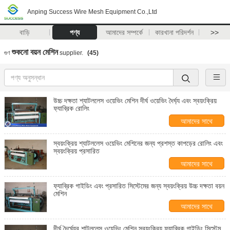
Anping Success Wire Mesh Equipment Co.,Ltd
বাড়ি
পণ্য
আমাদের সম্পর্কে
কারখানা পরিদর্শন
>>
শুকনো বয়ন মেশিন
গুণ
supplier.
(45)
উচ্চ দক্ষতা শ্যাটললেস ওয়েভিং মেশিন দীর্ঘ ওয়েভিং দৈর্ঘ্য এবং স্বয়ংক্রিয়
ফ্যাব্রিক রোলিং
আমাদের সাথে
যোগাযোগ করুন
স্বয়ংক্রিয় শ্যাটললেস ওয়েভিং মেশিনের জন্য প্রশস্ত কাপড়ের রোলিং এবং
স্বয়ংক্রিয় প্রসারিত
আমাদের সাথে
যোগাযোগ করুন
ফ্যাব্রিক গাইডিং এবং প্রসারিত সিস্টেমের জন্য স্বয়ংক্রিয় উচ্চ দক্ষতা বয়ন
মেশিন
আমাদের সাথে
যোগাযোগ করুন
দীর্ঘ দৈর্ঘ্যের শাটললেস ওয়েভিং মেশিন স্বয়ংক্রিয় ফ্যাব্রিক গাইডিং সিস্টেম