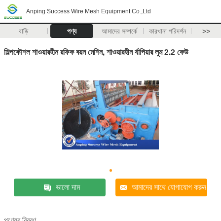
Anping Success Wire Mesh Equipment Co.,Ltd
বাড়ি
পণ্য
আমাদের সম্পর্কে
কারখানা পরিদর্শন
>>
শিল্পকৌশল শাওয়ারহীন রফিক বয়ন মেশিন, শাওয়ারহীন র্যাপিয়ার লুম 2.2 কেউ
ভালো দাম
আমাদের সাথে যোগাযোগ করুন
পণ্যের বিবরণ