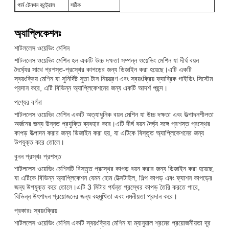
গার্ন টেনশন কন্ট্রোল
সঠিক
অ্যাপ্লিকেশনঃ
শাটললেস ওয়েভিং মেশিন
শাটললেস ওয়েভিং মেশিন হল একটি উচ্চ দক্ষতা সম্পন্ন ওয়েভিং মেশিন যা দীর্ঘ বয়ন
দৈর্ঘ্যের সাথে প্রশস্ত-প্রস্থের কাপড়ের জন্য ডিজাইন করা হয়েছে।এটি একটি
স্বয়ংক্রিয় মেশিন যা সুনির্দিষ্ট সুতা টান নিয়ন্ত্রণ এবং স্বয়ংক্রিয় ফ্যাব্রিক গাইডিং সিস্টেম
প্রদান করে, এটি বিভিন্ন অ্যাপ্লিকেশনের জন্য একটি আদর্শ পছন্দ।
পণ্যের বর্ণনা
শাটললেস ওয়েভিং মেশিন একটি অত্যাধুনিক বয়ন মেশিন যা উচ্চ দক্ষতা এবং উত্পাদনশীলতা
অর্জনের জন্য উন্নত প্রযুক্তি ব্যবহার করে।এটি দীর্ঘ বয়ন দৈর্ঘ্য সঙ্গে প্রশস্ত প্রস্থের
কাপড় উত্পাদন করার জন্য ডিজাইন করা হয়, যা এটিকে বিস্তৃত অ্যাপ্লিকেশনের জন্য
উপযুক্ত করে তোলে।
বুনন প্রস্থঃ প্রশস্ত
শাটললেস ওয়েভিং মেশিনটি বিস্তৃত প্রস্থের কাপড় বয়ন করার জন্য ডিজাইন করা হয়েছে,
যা এটিকে বিভিন্ন অ্যাপ্লিকেশন যেমন হোম টেক্সটাইল, শিল্প কাপড় এবং ফ্যাশন কাপড়ের
জন্য উপযুক্ত করে তোলে।এটি 3 মিটার পর্যন্ত প্রস্থের কাপড় তৈরি করতে পারে,
বিভিন্ন উৎপাদন প্রয়োজনের জন্য বহুমুখিতা এবং নমনীয়তা প্রদান করে।
প্রকারঃ স্বয়ংক্রিয়
শাটললেস ওয়েভিং মেশিন একটি স্বয়ংক্রিয় মেশিন যা ম্যানুয়াল শ্রমের প্রয়োজনীয়তা দূর