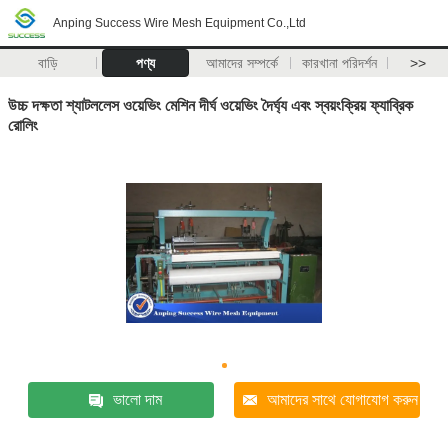
Anping Success Wire Mesh Equipment Co.,Ltd
বাড়ি
পণ্য
আমাদের সম্পর্কে
কারখানা পরিদর্শন
>>
উচ্চ দক্ষতা শ্যাটললেস ওয়েভিং মেশিন দীর্ঘ ওয়েভিং দৈর্ঘ্য এবং স্বয়ংক্রিয় ফ্যাব্রিক
রোলিং
ভালো দাম
আমাদের সাথে যোগাযোগ করুন