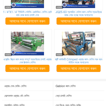
1 / 4''X1 / 4' 'পিভিসি লেইসিং ওয়াইড্ডিং মেশিন ছোট
JQ25-63 প্রসারিত মেটাল জাল মেশিন স্বয়ংক্রিয়
বার্ড কেজ জন্য ঢালাই মেষ
কাজ লোড হচ্ছে সহজ অপারেশন
আমাদের সাথে যোগাযোগ করুন
আমাদের সাথে যোগাযোগ করুন
ওয়েল্ডিং স্ক্রিন জাল জন্য সম্পূর্ণ স্বয়ংক্রিয় ঢালাই ওয়্যার
মাল্টি কার্যকরী Crimped ওয়্যার জাল মেশিন সরু বয়ন
মেষ উত্পাদন মেশিন
স্টাইল সহজ অপারেশন
আমাদের সাথে যোগাযোগ করুন
আমাদের সাথে যোগাযোগ করুন
ওয়্যার মেষ মেকিং মেশিন
Gabion জাল মেশিন
হেক্সনলাল ওয়্যার নেট মেশিন
বেড়া ঢালাই মেশিন
প্রসারিত মেটাল মেশিন
চেন লিংক বেড়া মেশিন মেকিং