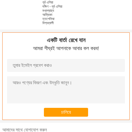
পূর্ব এশিয়া
দক্ষিণ - পূর্ব এশিয়া
মধ্যপ্রাচ্য
আফ্রিকা
ত্তশেনিআ
বিশ্বব্যাপী
একটি বার্তা রেখে যান
আমরা শীঘ্রই আপনাকে আবার কল করব!
আমাদের সাথে যোগাযোগ করুন