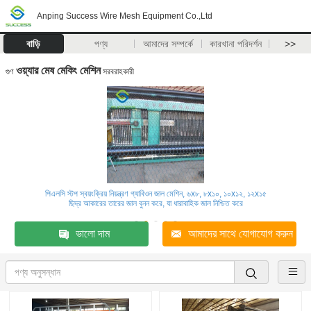
Anping Success Wire Mesh Equipment Co.,Ltd
বাড়ি
পণ্য
আমাদের সম্পর্কে
কারখানা পরিদর্শন
>>
ওয়্যার মেষ মেকিং মেশিন
গুণ
সরবরাহকারী
পিএলসি স্টপ স্বয়ংক্রিয় নিয়ন্ত্রণ গ্যাবিওন জাল মেশিন, ৬x৮, ৮x১০, ১০x১২, ১২x১৫
ছিদ্র আকারের তারের জাল বুনন করে, যা ধারাবাহিক জাল নিশ্চিত করে
ভালো দাম
আমাদের সাথে যোগাযোগ করুন