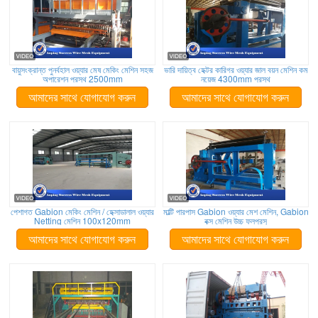
বায়ুসংক্রান্ত পুনর্বহাল ওয়্যার মেষ মেকিং মেশিন সহজ
ভারি দায়িত্ব হেক্টর কারিগর ওয়্যার জাল বয়ন মেশিন কম
অপারেশন প্রস্থ 2500mm
নয়েজ 4300mm প্রস্থ
আমাদের সাথে যোগাযোগ করুন
আমাদের সাথে যোগাযোগ করুন
পেশাগত Gabion মেকিং মেশিন / হেক্সাডালাল ওয়্যার
মাল্টি পারপাস Gabion ওয়্যার মেশ মেশিন, Gabion
Netting মেশিন 100x120mm
বক্স মেশিন উচ্চ ফলপ্রসু
আমাদের সাথে যোগাযোগ করুন
আমাদের সাথে যোগাযোগ করুন