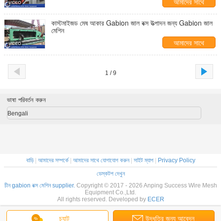
আমাদের সাথে
যোগাযোগ করুন
কাস্টমাইজড মেষ আকার Gabion জাল বক্স উত্পাদন জন্য Gabion জাল
মেশিন
আমাদের সাথে
যোগাযোগ করুন
1 / 9
ভাষা পরিবর্তন করুন
Bengali
বাড়ি
|
আমাদের সম্পর্কে
|
আমাদের সাথে যোগাযোগ করুন
|
সাইট ম্যাপ
|
Privacy Policy
ডেস্কটপ দেখুন
চীন gabion বক্স মেশিন supplier.
Copyright © 2017 - 2026 Anping Success Wire Mesh
Equipment Co.,Ltd.
All rights reserved. Developed by
ECER
চ্যাট
উদ্ধৃতির জন্য আবেদন