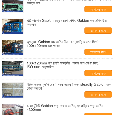
ড্রাইভ সঙ্গে
আমাদের সাথে
যোগাযোগ করুন
মাল্টি পারপাস Gabion ওয়্যার মেশ মেশিন, Gabion বক্স মেশিন উচ্চ
ফলপ্রসু
আমাদের সাথে
যোগাযোগ করুন
অ্যালুমেন Gabion মেষ মেশিন নীল রঙ স্বয়ংক্রিয় তেল সিস্টেম
100x120mm মেষ আকার
আমাদের সাথে
যোগাযোগ করুন
100x120mm পাঁচ টুইস্ট ষড়ভূঁকীয় ওয়্যার জাল মেশিন সিই /
ISO9001 অনুমোদিত
আমাদের সাথে
যোগাযোগ করুন
বীভিন জালের বুনানি মেষ 1 বছর ওয়ারেন্টি জন্য steadily Gabion জাল
মেশিন সরানো
আমাদের সাথে
যোগাযোগ করুন
ডাবল টুইস্ট Gabion বেড়া তারের মেশিন, স্বয়ংক্রিয় বেড়া মেশিন
4300mm