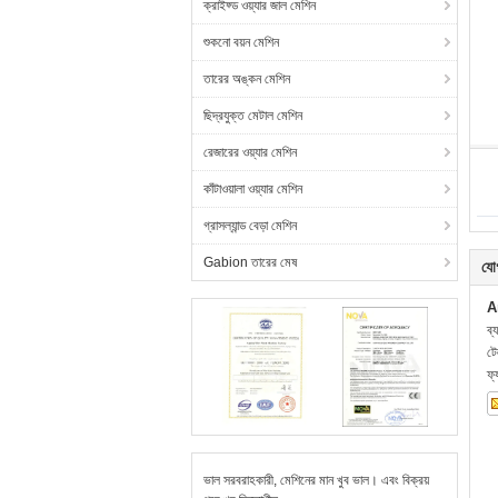
ক্রাইফ্ড ওয়্যার জাল মেশিন
শুকনো বয়ন মেশিন
তারের অঙ্কন মেশিন
ছিদ্রযুক্ত মেটাল মেশিন
রেজারের ওয়্যার মেশিন
কাঁটাওয়ালা ওয়্যার মেশিন
গ্রাসল্যান্ড বেড়া মেশিন
Gabion তারের মেষ
যো
A
ব্
ট
ফ্
ভাল সরবরাহকারী, মেশিনের মান খুব ভাল। এবং বিক্রয়