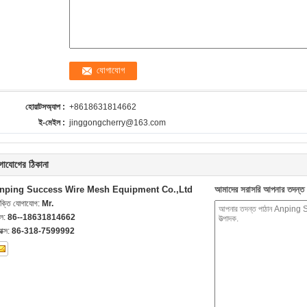
হোয়াটসঅ্যাপ :
+8618631814662
ই-মেইল :
jinggongcherry@163.com
গাযোগের ঠিকানা
nping Success Wire Mesh Equipment Co.,Ltd
আমাদের সরাসরি আপনার তদন্ত 
যক্তি যোগাযোগ:
Mr.
েল:
86--18631814662
যাক্স:
86-318-7599992