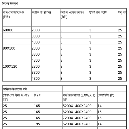
বিশেষ উল্লেখ
পণ্য স্পেসিফিকেশন
সর্বোচ্চ বাধ (মিমি)
সর্বাধিক ওয়্যার ব্যাসার্ধ
টুইস্ট রিজ কাউন্ট
টাকু গতি
(মিমি)
(মিমি)
60X80
2300
3
3
25
3300
3
3
25
4300
3
3
25
80X100
2300
3
3
25
3300
3
3
25
4300
3
3
25
100X120
2300
3
3
25
3300
3
3
25
4300
3
3
25
তাত্ত্বিক উত্পাদনের গতি
টুইস্ট মেষ ছিদ্র সংখ্যা /
মি / ঘঃ
সামগ্রিক মাত্রা (LXWXH)
কোয়ালিটির (টি)
মিনিট
মিমি
25
165
5200X1400X2400
14
25
165
6200X1400X2400
15
25
165
7200X1400X2400
16
25
195
5200X1400X2400
14