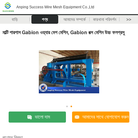
Anping Success Wire Mesh Equipment Co.,Ltd
বাড়ি
পণ্য
আমাদের সম্পর্কে
কারখানা পরিদর্শন
>>
মাল্টি পারপাস Gabion ওয়্যার মেশ মেশিন, Gabion বক্স মেশিন উচ্চ ফলপ্রসু
ভালো দাম
আমাদের সাথে যোগাযোগ করুন
পণ্যের বিবরণ