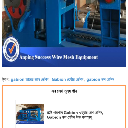
gabion তারের জাল মেশিন
Gabion তৈরীর মেশিন
gabion বক্স মেশিন
ট্যাগ:
,
,
এর সেরা মূল্য পান
মাল্টি পারপাস Gabion ওয়্যার মেশ মেশিন,
Gabion বক্স মেশিন উচ্চ ফলপ্রসু