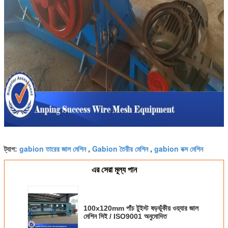
gabion তারের জাল মেশিন
Gabion তৈরীর মেশিন
gabion বক্স মেশিন
ট্যাগ:
,
,
এর সেরা মূল্য পান
100x120mm পাঁচ টুইস্ট ষড়ভূঁকীয় ওয়্যার জাল
মেশিন সিই / ISO9001 অনুমোদিত