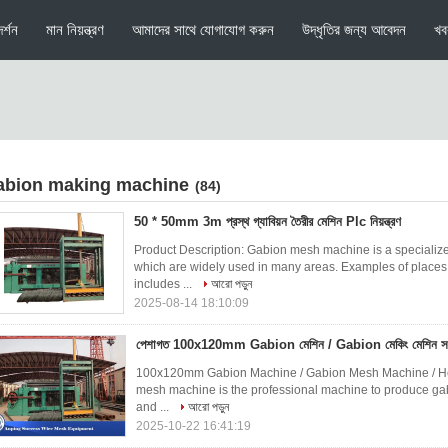
র্শন
মান নিয়ন্ত্রণ
আমাদের সাথে যোগাযোগ করুন
উদ্ধৃতির জন্য আবেদন
খব
abion making machine
(84)
50 * 50mm 3m প্রস্থ গ্যাবিয়ন তৈরীর মেশিন Plc নিয়ন্ত্রণ
Product Description: Gabion mesh machine is a speciali
which are widely used in many areas. Examples of places
includes ...
আরো পড়ুন
2025-08-14 18:10:09
পেশাগত 100x120mm Gabion মেশিন / Gabion মেকিং মেশিন সব
100x120mm Gabion Machine / Gabion Mesh Machine / Hex
mesh machine is the professional machine to produce gab
and ...
আরো পড়ুন
2025-10-22 16:41:19