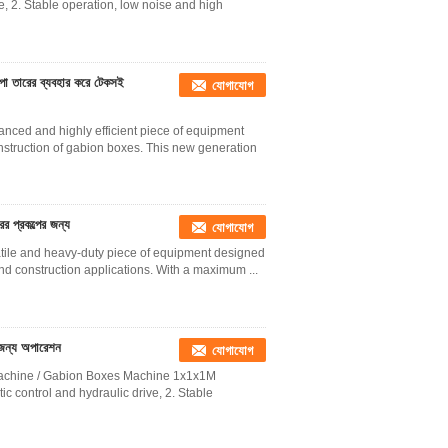
, 2. Stable operation, low noise and high
পা তারের ব্যবহার করে টেকসই
যোগাযোগ
nced and highly efficient piece of equipment
onstruction of gabion boxes. This new generation
 প্রকল্পের জন্য
যোগাযোগ
tile and heavy-duty piece of equipment designed
and construction applications. With a maximum ...
জন্য অপারেশন
যোগাযোগ
chine / Gabion Boxes Machine 1x1x1M​
 control and hydraulic drive, 2. Stable