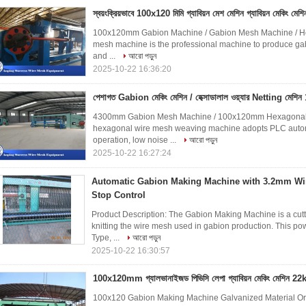
স্বয়ংক্রিয়ভাবে 100x120 মিমি গ্যাবিয়ন মেশ মেশিন গ্যাবিয়ন মেকিং মেশি
100x120mm Gabion Machine / Gabion Mesh Machine / Hex
mesh machine is the professional machine to produce gab
and ...
আরো পড়ুন
2025-10-22 16:36:20
পেশাগত Gabion মেকিং মেশিন / হেক্সাডালাল ওয়্যার Netting ম
4300mm Gabion Mesh Machine / 100x120mm Hexagonal Ne
hexagonal wire mesh weaving machine adopts PLC automat
operation, low noise ...
আরো পড়ুন
2025-10-22 16:27:24
Automatic Gabion Making Machine with 3.2mm Wi
Stop Control
Product Description: The Gabion Making Machine is a cutt
knitting the wire mesh used in gabion production. This p
Type, ...
আরো পড়ুন
2025-10-22 16:30:57
100x120mm গ্যালভানাইজড পিভিসি লেপা গ্যাবিয়ন মেকিং মেশিন 2
100x120 Gabion Making Machine Galvanized Material Or