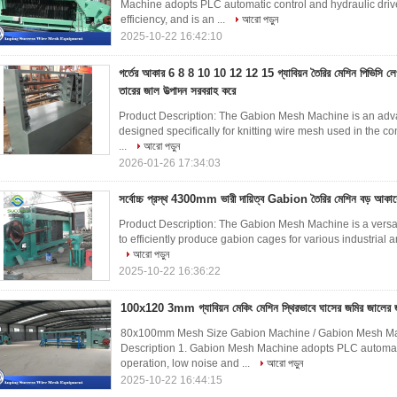
Machine adopts PLC automatic control and hydraulic drive
efficiency, and is an ...
আরো পড়ুন
2025-10-22 16:42:10
গর্তের আকার 6 8 8 10 10 12 12 15 গ্যাবিয়ন তৈরির মেশিন পিভিসি লে
তারের জাল উত্পাদন সরবরাহ করে
Product Description: The Gabion Mesh Machine is an adva
designed specifically for knitting wire mesh used in the c
...
আরো পড়ুন
2026-01-26 17:34:03
সর্বোচ্চ প্রস্থ 4300mm ভারী দায়িত্ব Gabion তৈরির মেশিন বড় আকারের
Product Description: The Gabion Mesh Machine is a versa
to efficiently produce gabion cages for various industrial 
আরো পড়ুন
2025-10-22 16:36:22
100x120 3mm গ্যাবিয়ন মেকিং মেশিন স্থিরভাবে ঘাসের জমির জালের 
80x100mm Mesh Size Gabion Machine / Gabion Mesh Ma
Description 1. Gabion Mesh Machine adopts PLC automatic
operation, low noise and ...
আরো পড়ুন
2025-10-22 16:44:15