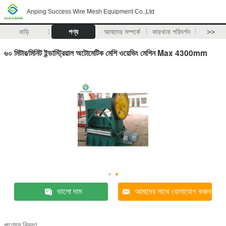
Anping Success Wire Mesh Equipment Co.,Ltd
বাড়ি
পণ্য
আমাদের সম্পর্কে
কারখানা পরিদর্শন
>>
৬০ মিটার/মিনিট ইন্ডাস্ট্রিয়াল অটোমেটিক মেশি ওয়েভিং মেশিন Max 4300mm
ভালো দাম
আমাদের সাথে যোগাযোগ করুন
পণ্যের বিবরণ