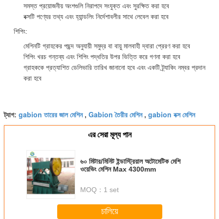
সমস্ত প্রয়োজনীয় অংশগুলি নিরাপদে সংযুক্ত এবং সুরক্ষিত করা হবে
বক্সটি পণ্যের তথ্য এবং হ্যান্ডলিং নির্দেশাবলীর সাথে লেবেল করা হবে
শিপিং:
মেশিনটি গ্রাহকের পছন্দ অনুযায়ী সমুদ্র বা বায়ু মালবাহী দ্বারা প্রেরণ করা হবে
শিপিং খরচ গন্তব্য এবং শিপিং পদ্ধতির উপর ভিত্তি করে গণনা করা হবে
গ্রাহককে প্রত্যাশিত ডেলিভারি তারিখ জানানো হবে এবং একটি ট্র্যাকিং নম্বর প্রদান
করা হবে
gabion তারের জাল মেশিন
Gabion তৈরীর মেশিন
gabion বক্স মেশিন
ট্যাগ:
,
,
এর সেরা মূল্য পান
৬০ মিটার/মিনিট ইন্ডাস্ট্রিয়াল অটোমেটিক মেশি
ওয়েভিং মেশিন Max 4300mm
MOQ：
1 set
চালিয়ে