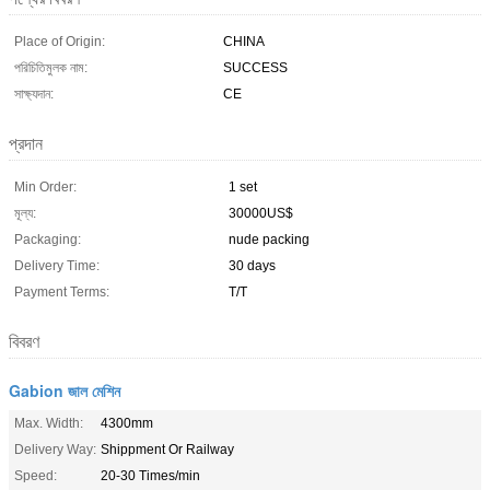
Place of Origin:
CHINA
পরিচিতিমুলক নাম:
SUCCESS
সাক্ষ্যদান:
CE
প্রদান
Min Order:
1 set
মূল্য:
30000US$
Packaging:
nude packing
Delivery Time:
30 days
Payment Terms:
T/T
বিবরণ
Gabion জাল মেশিন
Max. Width:
4300mm
Delivery Way:
Shippment Or Railway
Speed:
20-30 Times/min