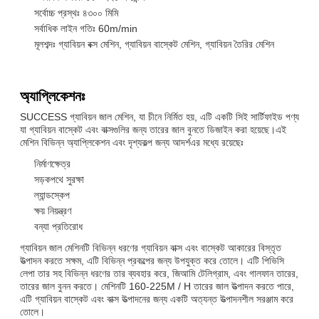
সর্বোচ্চ প্রস্থঃ ৪৩০০ মিমি
সর্বাধিক লাইন গতিঃ 60m/min
মূলশব্দঃ গ্যাবিয়ন বক্স মেশিন, গ্যাবিয়ন বাস্কেট মেশিন, গ্যাবিয়ন তৈরির মেশিন
অ্যাপ্লিকেশনঃ
SUCCESS গ্যাবিয়ন জাল মেশিন, যা চীনে নির্মিত হয়, এটি একটি সিই সার্টিফাইড পণ্য
যা গ্যাবিয়ন বাস্কেট এবং বাক্সগুলির জন্য তারের জাল বুনতে ডিজাইন করা হয়েছে।এই
মেশিন বিভিন্ন অ্যাপ্লিকেশন এবং দৃশ্যকল্প জন্য আদর্শএর মধ্যে রয়েছেঃ
নির্মাণক্ষেত্র
সড়কপথে সুরক্ষা
ল্যান্ডস্কেপ
ক্ষয় নিয়ন্ত্রণ
বন্যা প্রতিরোধ
গ্যাবিয়ন জাল মেশিনটি বিভিন্ন ধরণের গ্যাবিয়ন বাক্স এবং বাস্কেট আকারের বিস্তৃত
উত্পাদন করতে সক্ষম, এটি বিভিন্ন প্রকল্পের জন্য উপযুক্ত করে তোলে। এটি পিভিসি
লেপা তার সহ বিভিন্ন ধরণের তার ব্যবহার করে, জিআমি টেলিগ্রাম, এবং গালফান তারের,
তারের জাল বুনন করতে। মেশিনটি 160-225M / H তারের জাল উত্পাদন করতে পারে,
এটি গ্যাবিয়ন বাস্কেট এবং বাক্স উত্পাদনের জন্য একটি অত্যন্ত উত্পাদনশীল সরঞ্জাম করে
তোলে।