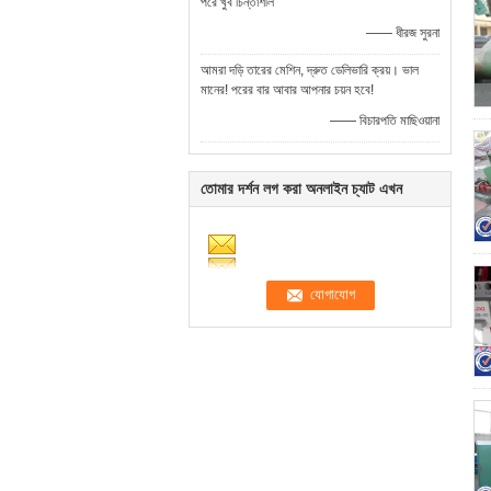
পরে খুব চিন্তাশীল
—— ধীরজ সুরনা
আমরা দড়ি তারের মেশিন, দ্রুত ডেলিভারি ক্রয়। ভাল
মানের! পরের বার আবার আপনার চয়ন হবে!
—— বিচারপতি মাছিওয়ানা
তোমার দর্শন লগ করা অনলাইন চ্যাট এখন