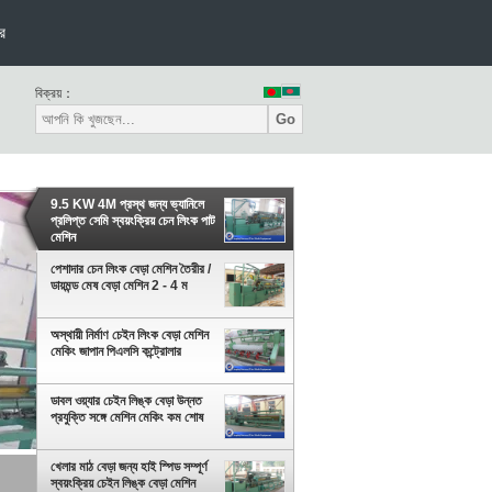
র
বিক্রয়：
Go
9.5 KW 4M প্রস্থ জন্য ভ্যানিলে
প্রলিপ্ত সেমি স্বয়ংক্রিয় চেন লিংক পাট
মেশিন
পেশাদার চেন লিংক বেড়া মেশিন তৈরীর /
ডায়মন্ড মেষ বেড়া মেশিন 2 - 4 ম
অস্থায়ী নির্মাণ চেইন লিংক বেড়া মেশিন
মেকিং জাপান পিএলসি কন্ট্রোলার
ডাবল ওয়্যার চেইন লিঙ্ক বেড়া উন্নত
প্রযুক্তি সঙ্গে মেশিন মেকিং কম শোষ
খেলার মাঠ বেড়া জন্য হাই স্পিড সম্পূর্ণ
স্বয়ংক্রিয় চেইন লিঙ্ক বেড়া মেশিন