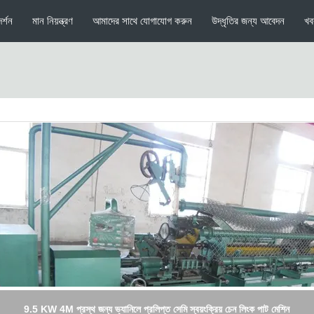
র্শন
মান নিয়ন্ত্রণ
আমাদের সাথে যোগাযোগ করুন
উদ্ধৃতির জন্য আবেদন
খব
পেশাদার চেন লিংক বেড়া মেশিন তৈরীর / ডায়মন্ড মেষ বেড়া মেশিন 2 - 4 ম