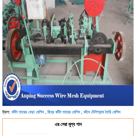
কাঁটা তারের বেড়া মেশিন
ছিদ্র কাঁটা তারের মেশিন
কাঁধে টেলিগ্রাম তৈরি মেশিন
ট্যাগ:
,
,
এর সেরা মূল্য পান