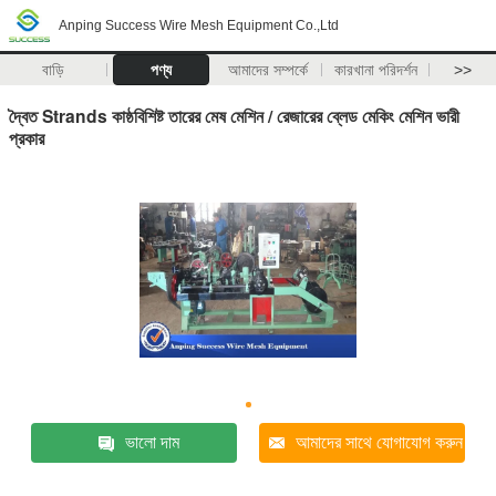
Anping Success Wire Mesh Equipment Co.,Ltd
বাড়ি
পণ্য
আমাদের সম্পর্কে
কারখানা পরিদর্শন
>>
দ্বৈত Strands কাষ্ঠবিশিষ্ট তারের মেষ মেশিন / রেজারের ব্লেড মেকিং মেশিন ভারী
প্রকার
ভালো দাম
আমাদের সাথে যোগাযোগ করুন