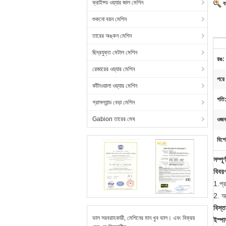
ক্রাইফ্ড ওয়্যার জাল মেশিন
ব
শুকনো বয়ন মেশিন
তারের অঙ্কন মেশিন
ছিদ্রযুক্ত মেটাল মেশিন
রঙ:
রেজারের ওয়্যার মেশিন
পরে 
কাঁটাওয়ালা ওয়্যার মেশিন
গতি
গ্রাসল্যান্ড বেড়া মেশিন
Gabion তারের মেষ
ওজন
বিশে
সম্পূ
বিবর
1.প্র
2. আ
বিস্ত
ভাল সরবরাহকারী, মেশিনের মান খুব ভাল। এবং বিক্রয়
ইস্পা