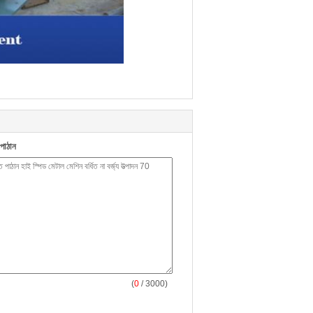
পাঠান
(
0
/ 3000)