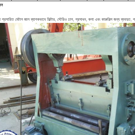
দন
 প্রসারিত মেটাল জাল ব্যাপকভাবে ফিল্টার, স্টেরিও ঢাল, প্রসাধন, কলা এবং কারুশিল্প জন্য ব্যবহৃত, 