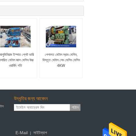
যালুমিনিয়াম ইস্পাত প্লেট ভারি
পেশাগত মেটাল স্রাব মেশিন,
রসারিত মেটাল জাল মেশিন উচ্চ
বিস্তৃত মেটাল লেদ মেশিন মেশিন
ওয়ার্কিং গতি
4KW
উদ্ধৃতির জন্য আবেদন
েটাল
পাঠান
E-Mail
সাইটম্যাপ
|