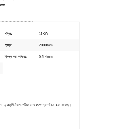
/মাস
শক্তি:
11KW
প্রস্থ:
2000mm
ব্লিঙ্ক করা কার্সরের:
0.5-4mm
াল, অ্যালুমিনিয়াম মেটাল মেষ ect প্রসারিত করা হয়েছে।