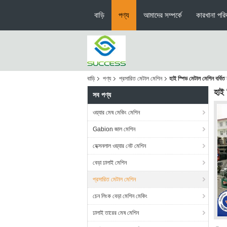
বাড়ি
পণ্য
আমাদের সম্পর্কে
কারখানা পরিদ
বাড়ি
পণ্য
প্রসারিত মেটাল মেশিন
হাই স্পিড মেটাল মেশিন বর্ধিত 
হাই 
সব পণ্য
ওয়্যার মেষ মেকিং মেশিন
Gabion জাল মেশিন
হেক্সনলাল ওয়্যার নেট মেশিন
বেড়া ঢালাই মেশিন
প্রসারিত মেটাল মেশিন
চেন লিংক বেড়া মেশিন মেকিং
ঢালাই তারের মেষ মেশিন