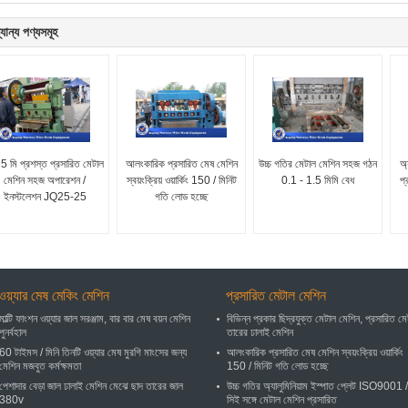
যান্য পণ্যসমূহ
5 মি প্রশস্ত প্রসারিত মেটাল
আলংকারিক প্রসারিত মেষ মেশিন
উচ্চ গতির মেটাল মেশিন সহজ গঠন
অ্
মেশিন সহজ অপারেশন /
স্বয়ংক্রিয় ওয়ার্কিং 150 / মিনিট
0.1 - 1.5 মিমি বেধ
প্
ইনস্টলেশন JQ25-25
গতি লোড হচ্ছে
ওয়্যার মেষ মেকিং মেশিন
প্রসারিত মেটাল মেশিন
মাল্টি ফাংশন ওয়্যার জাল সরঞ্জাম, বার বার মেষ বয়ন মেশিন
বিভিন্ন প্রকার ছিদ্রযুক্ত মেটাল মেশিন, প্রসারিত ম
পুনর্বহাল
তারের ঢালাই মেশিন
60 টাইমস / মিনি তিনটি ওয়্যার মেষ মুরগি মাংসের জন্য
আলংকারিক প্রসারিত মেষ মেশিন স্বয়ংক্রিয় ওয়ার্কিং
মেশিন মজবুত কর্মক্ষমতা
150 / মিনিট গতি লোড হচ্ছে
পেশাদার বেড়া জাল ঢালাই মেশিন মেঝে ছাদ তারের জাল
উচ্চ গতির অ্যালুমিনিয়াম ইস্পাত প্লেট ISO9001 /
380v
সিই সঙ্গে মেটাল মেশিন প্রসারিত