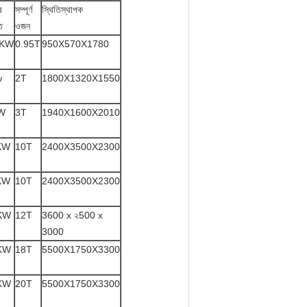
র
সম্পূর্ণ
স্থিতিস্থাপক
ি
ওজন
2KW
0.95T
950X570X1780
w
2T
1800X1320X1550
W
3T
1940X1600X2010
KW
10T
2400X3500X2300
KW
10T
2400X3500X2300
KW
12T
3600 x ২500 x
3000
KW
18T
5500X1750X3300
KW
20T
5500X1750X3300