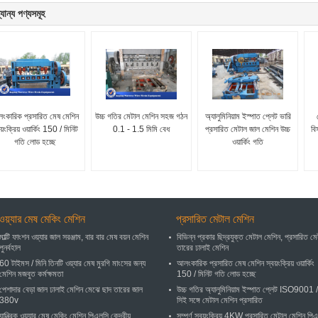
যান্য পণ্যসমূহ
ংকারিক প্রসারিত মেষ মেশিন
উচ্চ গতির মেটাল মেশিন সহজ গঠন
অ্যালুমিনিয়াম ইস্পাত প্লেট ভারি
য়ংক্রিয় ওয়ার্কিং 150 / মিনিট
0.1 - 1.5 মিমি বেধ
প্রসারিত মেটাল জাল মেশিন উচ্চ
বি
গতি লোড হচ্ছে
ওয়ার্কিং গতি
ওয়্যার মেষ মেকিং মেশিন
প্রসারিত মেটাল মেশিন
মাল্টি ফাংশন ওয়্যার জাল সরঞ্জাম, বার বার মেষ বয়ন মেশিন
বিভিন্ন প্রকার ছিদ্রযুক্ত মেটাল মেশিন, প্রসারিত ম
পুনর্বহাল
তারের ঢালাই মেশিন
60 টাইমস / মিনি তিনটি ওয়্যার মেষ মুরগি মাংসের জন্য
আলংকারিক প্রসারিত মেষ মেশিন স্বয়ংক্রিয় ওয়ার্কিং
মেশিন মজবুত কর্মক্ষমতা
150 / মিনিট গতি লোড হচ্ছে
পেশাদার বেড়া জাল ঢালাই মেশিন মেঝে ছাদ তারের জাল
উচ্চ গতির অ্যালুমিনিয়াম ইস্পাত প্লেট ISO9001 /
380v
সিই সঙ্গে মেটাল মেশিন প্রসারিত
যান্ত্রিক ওয়্যার মেষ মেকিং মেশিন পিএলসি কেন্দ্রীয়
সম্পূর্ণ স্বয়ংক্রিয় 4KW প্রসারিত মেটাল মেশিন পি