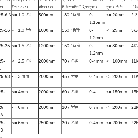
েখ
উপাদান বেধ
কাঁধের বেধ
রিসিপ্রোকিং টাইমস
দূরত্ব
দূরত্ব পিনিং
শক্ত
5-6.3
<= 1.0 মিমি
500mm
180 / মিনিট
0-
<= 20mm
2.
1.15mm
25-16
<= 1.0 মিমি
1000mm
150 / মিনিট
0-
<= 25mm
3k
1.2mm
25-25
<= 1.5 মিমি
1200mm
150 / মিনিট
0-
<= 30mm
4K
1.2mm
25-
<= 2.5 মিমি
2000mm
70 / মিনিট
0-4mm
<= 100mm
11
A
25-63
<= 3 মি.মি.
2000mm
45 / মিনিট
0-4mm
<= 200mm
11
25-
<= 4mm
2000mm
60 / মিনিট
0-4
<= 150mm
15
0
25-
<= 6mm
2000mm
20 / মিনিট
0-7mm
<= 200mm
22
0A
25-
<= 6mm
2500mm
20 / মিনিট
0-4mm
<= 200mm
22
0B