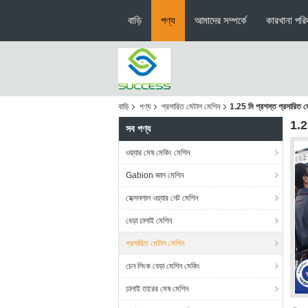
বাড়ি
পণ্য
আমাদের সম্পর্কে
কারখানা পরিদ
বাড়ি
পণ্য
প্রসারিত মেটাল মেশিন
1.25 মি প্রশস্ত প্রসারিত
1.2
সব পণ্য
ওয়্যার মেষ মেকিং মেশিন
Gabion জাল মেশিন
হেক্সনলাল ওয়্যার নেট মেশিন
বেড়া ঢালাই মেশিন
প্রসারিত মেটাল মেশিন
চেন লিংক বেড়া মেশিন মেকিং
ঢালাই তারের মেষ মেশিন