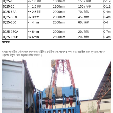
JQ25-16
<= 1.0 মিমি
1000mm
150 / মিনিট
0-1.2
JQ25-25
<= 1.5 মিমি
1200mm
150 / মিনিট
0-1.2
JQ25-63A
<= 2.5 মিমি
2000mm
70 / মিনিট
0-4mm
JQ25-63 বি
<= 3 মি.মি.
2000mm
45 / মিনিট
0-4mm
JQ25-100
<= 4mm
2000mm
60 / মিনিট
0-4
JQ25-160A
<= 6mm
2000mm
20 / মিনিট
0-7mm
JQ25-160B
<= 6mm
2500mm
20 / মিনিট
0-4mm
আবেদন
হালকা প্রসারিত মেটাল জাল ব্যাপকভাবে ফিল্টার, স্টেরিও ঢাল, প্রসাধন, কলা এবং কারুশিল্প জন্য ব্যবহৃত, প্রথম
শ্রেণীর সাউন্ড কেস ইত্যাদি পর্দার আবরণ।