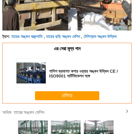
তারের অঙ্কন যন্ত্রপাতি
তারের ছড়ি অঙ্কন মেশিন
টেলিগ্রাম অঙ্কন উদ্ভিদ
ট্যাগ:
,
,
এর সেরা মূল্য পান
পালিশ ক্রমাগত কপার ওয়্যার অঙ্কন উদ্ভিদ CE /
ISO9001 সার্টিফিকেশন সঙ্গে
চালিয়ে
তারের অঙ্কন মেশিন
অধিক