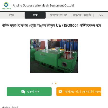
Anping Success Wire Mesh Equipment Co.,Ltd
বাড়ি
পণ্য
আমাদের সম্পর্কে
কারখানা পরিদর্শন
>>
পালিশ ক্রমাগত কপার ওয়্যার অঙ্কন উদ্ভিদ CE / ISO9001 সার্টিফিকেশন সঙ্গে
ভালো দাম
আমাদের সাথে যোগাযোগ করুন
পণ্যের বিবরণ