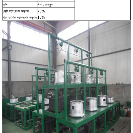
গতি
5m / সেকেন্ড
মোট কম্প্রেশন অনুপাত
75%
গড় আংশিক কম্প্রেশন অনুপাত
15%