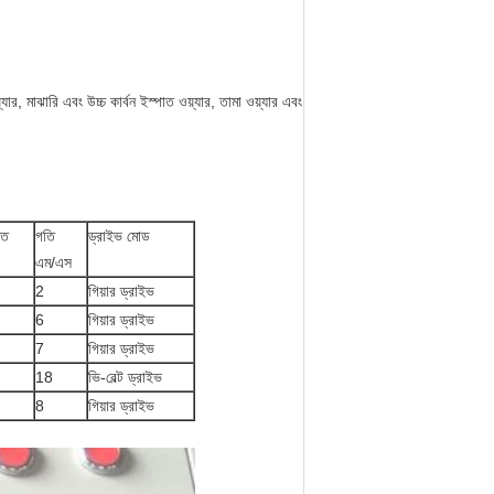
্যার, মাঝারি এবং উচ্চ কার্বন ইস্পাত ওয়্যার, তামা ওয়্যার এবং
তি
গতি
ড্রাইভ মোড
এম/এস
2
গিয়ার ড্রাইভ
6
গিয়ার ড্রাইভ
7
গিয়ার ড্রাইভ
18
ভি-বেল্ট ড্রাইভ
8
গিয়ার ড্রাইভ