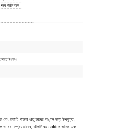
করে প্রতি মাসে
রিষেবাতে উপলব্ধ
 এবং মাঝারি পাতলা ধাতু তারের অঙ্কন জন্য উপযুক্ত,
নল তারের, স্প্রিং তারের, ঝালাই রড solder তারের এবং