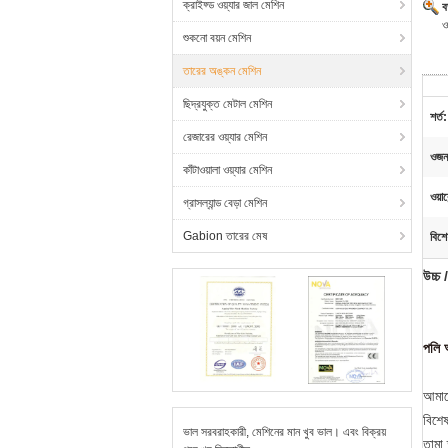
ক্রাইফ্ড ওয়্যার জাল মেশিন
ব
ও
শুকনো বয়ন মেশিন
তারের অঙ্কন মেশিন
ছিদ্রযুক্ত মেটাল মেশিন
শর্ত:
রেজারের ওয়্যার মেশিন
ওজন
কাঁটাওয়ালা ওয়্যার মেশিন
ওয়ারে
গ্রাসল্যান্ড বেড়া মেশিন
Gabion তারের মেষ
বিশে
উচ্চ
পলি অ
আমাদ
বিশে
ভাল সরবরাহকারী, মেশিনের মান খুব ভাল। এবং বিক্রয়
তামা 