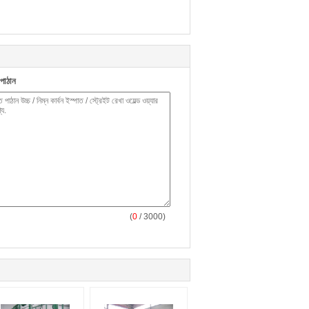
পাঠান
(
0
/ 3000)