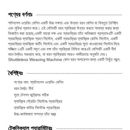
পণ্যের বর্ণনাঃ
শাটললেস ওয়েভিং মেশিন একটি উচ্চ দক্ষতা এবং উন্নত বয়ন মেশিন যা বিস্তৃত বৈশিষ্ট্য
এবং সুবিধা প্রদান করে। এই মেশিনটি বয়ন প্রক্রিয়া উন্নত করতে সাহায্য করার জন্য
ডিজাইন করা হয়েছে,একটি আরো দক্ষ এবং স্বয়ংক্রিয় তাঁত অভিজ্ঞতা প্রস্তাবএটি একটি
স্বয়ংক্রিয় ফ্যাব্রিক গ্রহণ সিস্টেম, একটি স্বয়ংক্রিয় ফ্যাব্রিক রোলিং সিস্টেম, একটি
স্বয়ংক্রিয় ফ্যাব্রিক কাটিং সিস্টেম এবং একটি স্বয়ংক্রিয় সুতা খাওয়ানোর সিস্টেম দিয়ে
সজ্জিত।এটি একটি মসৃণ এবং দক্ষ তাঁত প্রক্রিয়া নিশ্চিত করেএই মেশিনটি একটি দীর্ঘ
বয়ন দৈর্ঘ্যও সরবরাহ করে, যা বয়ন প্রক্রিয়ায় আরও নমনীয়তার অনুমতি দেয়।
Shuttleless Weaving Machine কোন বয়ন অপারেশন জন্য একটি নিখুঁত পছন্দ.
বৈশিষ্ট্যঃ
পণ্যের নাম: শ্যাটললেস ওয়েভিং মেশিন
বয়ন দৈর্ঘ্য: দীর্ঘ
সুতা টেনশন কন্ট্রোলঃ সঠিক
ফ্যাব্রিক স্ট্রেচিং সিস্টেমঃ স্বয়ংক্রিয়
ফ্যাব্রিক কাটার সিস্টেমঃ স্বয়ংক্রিয়
উচ্চ-কার্যক্ষমতা সম্পন্ন তাঁত যন্ত্র
টেকনিক্যাল প্যারামিটারঃ