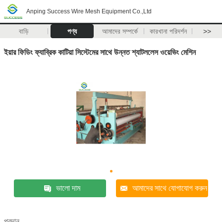
Anping Success Wire Mesh Equipment Co.,Ltd
বাড়ি
পণ্য
আমাদের সম্পর্কে
কারখানা পরিদর্শন
>>
ইয়ার ফিডিং ফ্যাব্রিক কাটিয়া সিস্টেমের সাথে উন্নত শ্যাটললেস ওয়েভিং মেশিন
ভালো দাম
আমাদের সাথে যোগাযোগ করুন
প্রদান