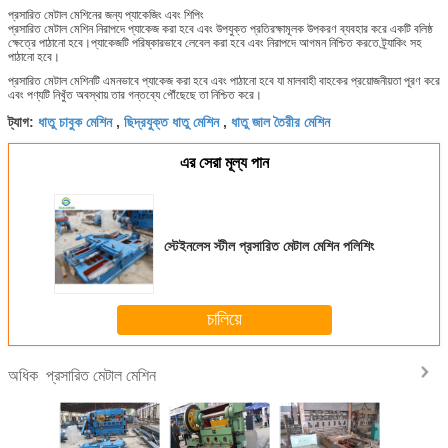
প্রসারিত মেটাল মেশিনের জন্য প্যাকেজিং এবং শিপিং
প্রসারিত মেটাল মেশিন নিরাপদে প্যাকেজ করা হবে এবং উপযুক্ত প্রতিরক্ষামূলক উপকরণ ব্যবহার করে একটি বলিষ্ঠ
ক্ষেত্রে পাঠানো হবে।প্যাকেজটি পরিষ্কারভাবে লেবেল করা হবে এবং নিরাপদে আগমন নিশ্চিত করতে ট্র্যাকিং সহ
পাঠানো হবে।
প্রসারিত মেটাল মেশিনটি এমনভাবে প্যাকেজ করা হবে এবং পাঠানো হবে যা মালবাহী বাহকের প্রয়োজনীয়তা পূরণ করে
এবং পণ্যটি নিখুঁত অবস্থায় তার গন্তব্যে পৌঁছেছে তা নিশ্চিত করে।
ধাতু চাবুক মেশিন
ছিদ্রযুক্ত ধাতু মেশিন
ধাতু জাল তৈরীর মেশিন
ট্যাগ:
,
,
এর সেরা মূল্য পান
স্টেইনলেস স্টীল প্রসারিত মেটাল মেশিন পলিশিং
চালিয়ে
প্রসারিত মেটাল মেশিন
অধিক