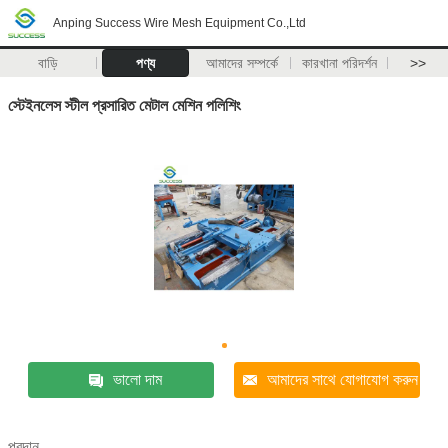
Anping Success Wire Mesh Equipment Co.,Ltd
বাড়ি
পণ্য
আমাদের সম্পর্কে
কারখানা পরিদর্শন
>>
স্টেইনলেস স্টীল প্রসারিত মেটাল মেশিন পলিশিং
ভালো দাম
আমাদের সাথে যোগাযোগ করুন
প্রদান