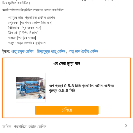
দিয়ে সুরক্ষিত করা উচিত।
বাক্সটি স্পষ্টভাবে নিম্নলিখিত তথ্য সহ লেবেল করা উচিত:
পণ্যের নাম: প্রসারিত মেটাল মেশিন
প্রেরক: [আপনার কোম্পানির নাম]
রিসিভার: [গ্রাহকের নাম]
ঠিকানা: [শিপিং ঠিকানা]
ওজন: [পণ্যের ওজন]
ভঙ্গুর: যত্ন সহকারে হ্যান্ডেল
ধাতু চাবুক মেশিন
ছিদ্রযুক্ত ধাতু মেশিন
ধাতু জাল তৈরীর মেশিন
ট্যাগ:
,
,
এর সেরা মূল্য পান
মেশ প্রস্থ 0.5-8 মিমি প্রসারিত মেটাল মেশিনের
পুরুত্ব 0.5-8 মিমি
চালিয়ে
প্রসারিত মেটাল মেশিন
অধিক