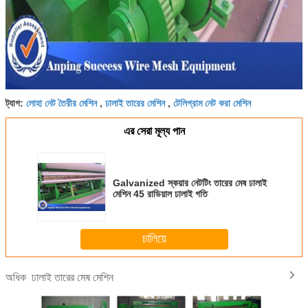
লোহা নেট তৈরীর মেশিন
ঢালাই তারের মেশিন
টেলিগ্রাম নেট করা মেশিন
ট্যাগ:
,
,
এর সেরা মূল্য পান
Galvanized স্কয়ার নেটটিং তারের মেষ ঢালাই
মেশিন 45 রাডিয়াল ঢালাই গতি
চালিয়ে
ঢালাই তারের মেষ মেশিন
অধিক