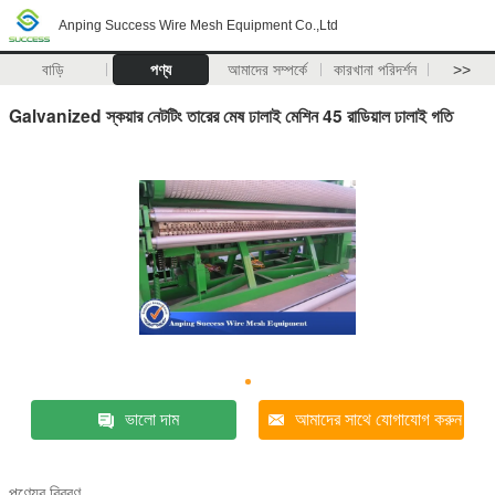
Anping Success Wire Mesh Equipment Co.,Ltd
বাড়ি
পণ্য
আমাদের সম্পর্কে
কারখানা পরিদর্শন
>>
Galvanized স্কয়ার নেটটিং তারের মেষ ঢালাই মেশিন 45 রাডিয়াল ঢালাই গতি
ভালো দাম
আমাদের সাথে যোগাযোগ করুন
পণ্যের বিবরণ