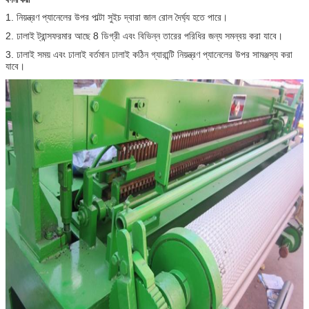
1. নিয়ন্ত্রণ প্যানেলের উপর পাল্টা সুইচ দ্বারা জাল রোল দৈর্ঘ্য হতে পারে।
2. ঢালাই ট্রান্সফরমার আছে 8 ডিগ্রী এবং বিভিন্ন তারের পরিধির জন্য সমন্বয় করা যাবে।
3. ঢালাই সময় এবং ঢালাই বর্তমান ঢালাই কঠিন গ্যারান্টি নিয়ন্ত্রণ প্যানেলের উপর সামঞ্জস্য করা
যাবে।