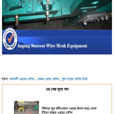
কনসার্টি ওয়্যার মেশিন
রেজার ব্লেড মেশিন
ক্ষুর তারের মেশিন তৈরি
ট্যাগ:
,
,
এর সেরা মূল্য পান
বিভিন্ন ক্ষুর কাঁটাওয়ালা ওয়্যার উত্পাদ জন্য একক
স্ট্রিপ রাজার ওয়্যার মেশিন