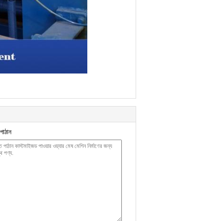
পাঠান