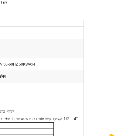
 / মাস
0V 50-60HZ 50KWAx4
েশিন
করতে পারেন।
াবে প্রেরণ।
ওয়েল্ডেড তারের জাল জন্য ব্যবহৃত 1/2 "-4"