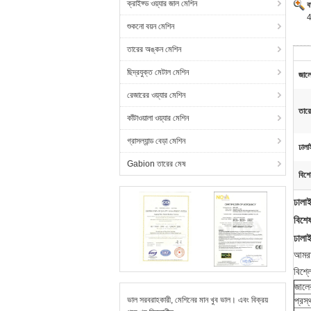
ক্রাইফ্ড ওয়্যার জাল মেশিন
ব
4
শুকনো বয়ন মেশিন
তারের অঙ্কন মেশিন
ছিদ্রযুক্ত মেটাল মেশিন
জাল
রেজারের ওয়্যার মেশিন
তারে
কাঁটাওয়ালা ওয়্যার মেশিন
গ্রাসল্যান্ড বেড়া মেশিন
ঢালা
Gabion তারের মেষ
বিশে
ঢালাই
বিশে
ঢালা
আমরা
বিশ্ল
জালে
ভাল সরবরাহকারী, মেশিনের মান খুব ভাল। এবং বিক্রয়
প্রস্