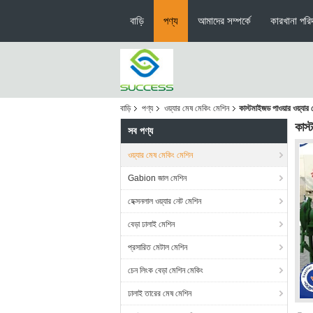
বাড়ি
পণ্য
আমাদের সম্পর্কে
কারখানা পরিদ
বাড়ি
পণ্য
ওয়্যার মেষ মেকিং মেশিন
কাস্টমাইজড পাওয়ার ওয়্য
কাস
সব পণ্য
ওয়্যার মেষ মেকিং মেশিন
Gabion জাল মেশিন
হেক্সনলাল ওয়্যার নেট মেশিন
বেড়া ঢালাই মেশিন
প্রসারিত মেটাল মেশিন
চেন লিংক বেড়া মেশিন মেকিং
ঢালাই তারের মেষ মেশিন