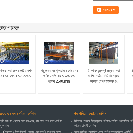
যান্য পণ্যসমূহ
শাদার বেড়া জাল ঢালাই মেশিন
বায়ুসংক্রান্ত পুনর্বহাল ওয়্যার মেষ
ইকো বন্ধুত্বপূর্ণ ওয়্যার বেড়া
নি
েঝে ছাদ তারের জাল 380v
মেকিং মেশিন সহজ অপারেশন
মেশিন তৈরীর, পিভিসি ওয়্যার
প্রস্থ 2500mm
আবরণ মেশিন বিভিন্ন রং
ওয়্যার মেষ মেকিং মেশিন
প্রসারিত মেটাল মেশিন
মাল্টি ফাংশন ওয়্যার জাল সরঞ্জাম, বার বার মেষ বয়ন মেশিন
বিভিন্ন প্রকার ছিদ্রযুক্ত মেটাল মেশিন, প্রসারিত ম
পুনর্বহাল
তারের ঢালাই মেশিন
60 টাইমস / মিনি তিনটি ওয়্যার মেষ মুরগি মাংসের জন্য
আলংকারিক প্রসারিত মেষ মেশিন স্বয়ংক্রিয় ওয়ার্কিং