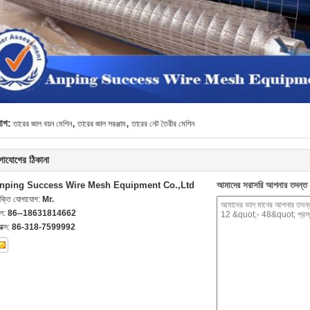
,
,
যাগ:
তারের জাল বয়ন মেশিন
তারের জাল সরঞ্জাম
তারের নেট তৈরীর মেশিন
গাযোগের ঠিকানা
nping Success Wire Mesh Equipment Co.,Ltd
আমাদের সরাসরি আপনার তদন্ত 
যক্তি যোগাযোগ:
Mr.
েল:
86--18631814662
যাক্স:
86-318-7599992