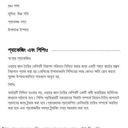
রঙঃ সাদা
সুবিধা: উচ্চ গতি
প্যাকেজঃ নগ্ন
উপাদানঃ ইস্পাত
প্যাকেজিং এবং শিপিংঃ
পণ্যের প্যাকেজিংঃ
ওয়্যার জাল তৈরির মেশিনটি নিরাপদ পরিবহন নিশ্চিত করার জন্য একটি শক্ত কাঠের বাক্সে
নিরাপদে প্যাক করা হয়।মেশিনের উপাদানগুলি শিপিংয়ের সময় কোনও ক্ষতি রোধ করতে
সুরক্ষা উপকরণগুলিতে সাবধানে আবৃত হয়.
শিপিং:
অর্ডারটি নিশ্চিত হওয়ার পর, ওয়্যার জাল তৈরির মেশিনটি একটি নামী ক্যারিয়ার সার্ভিসের
মাধ্যমে পাঠানো হবে। শিপিং প্রক্রিয়াটি সরবরাহের স্থিতি সম্পর্কে রিয়েল-টাইম আপডেট
প্রদানের জন্য ট্র্যাক করা হবে।গ্রাহকদের প্রত্যাশিত ডেলিভারি তারিখ সম্পর্কে অবহিত
করা হবে এবং প্রয়োজনীয় সমস্ত ট্র্যাকিং তথ্য সরবরাহ করা হবে.