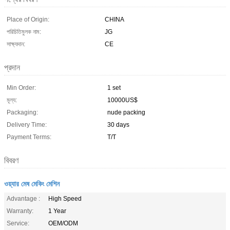
Place of Origin:
CHINA
পরিচিতিমুলক নাম:
JG
সাক্ষ্যদান:
CE
প্রদান
Min Order:
1 set
মূল্য:
10000US$
Packaging:
nude packing
Delivery Time:
30 days
Payment Terms:
T/T
বিবরণ
ওয়্যার মেষ মেকিং মেশিন
Advantage :
High Speed
Warranty:
1 Year
Service:
OEM/ODM