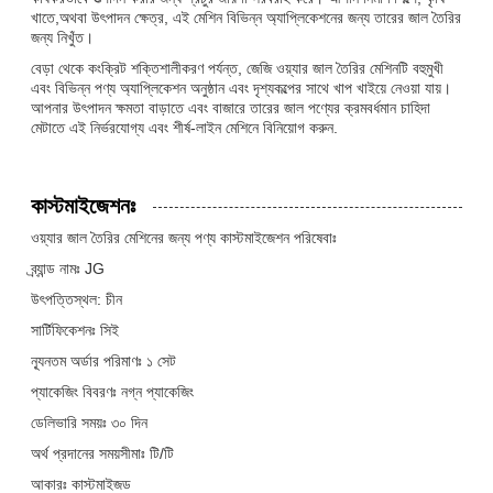
খাতে,অথবা উৎপাদন ক্ষেত্র, এই মেশিন বিভিন্ন অ্যাপ্লিকেশনের জন্য তারের জাল তৈরির
জন্য নিখুঁত।
বেড়া থেকে কংক্রিট শক্তিশালীকরণ পর্যন্ত, জেজি ওয়্যার জাল তৈরির মেশিনটি বহুমুখী
এবং বিভিন্ন পণ্য অ্যাপ্লিকেশন অনুষ্ঠান এবং দৃশ্যকল্পের সাথে খাপ খাইয়ে নেওয়া যায়।
আপনার উৎপাদন ক্ষমতা বাড়াতে এবং বাজারে তারের জাল পণ্যের ক্রমবর্ধমান চাহিদা
মেটাতে এই নির্ভরযোগ্য এবং শীর্ষ-লাইন মেশিনে বিনিয়োগ করুন.
কাস্টমাইজেশনঃ
ওয়্যার জাল তৈরির মেশিনের জন্য পণ্য কাস্টমাইজেশন পরিষেবাঃ
ব্র্যান্ড নামঃ JG
উৎপত্তিস্থল: চীন
সার্টিফিকেশনঃ সিই
ন্যূনতম অর্ডার পরিমাণঃ ১ সেট
প্যাকেজিং বিবরণঃ নগ্ন প্যাকেজিং
ডেলিভারি সময়ঃ ৩০ দিন
অর্থ প্রদানের সময়সীমাঃ টি/টি
আকারঃ কাস্টমাইজড