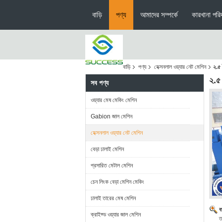
বাড়ি
পণ্য
আমাদের সম্পর্কে
কারখানা পরিদ
বাড়ি
পণ্য
হেক্সনলাল ওয়্যার নেট মেশিন
২.৫ 
২.৫ 
সব পণ্য
ওয়্যার মেষ মেকিং মেশিন
Gabion জাল মেশিন
হেক্সনলাল ওয়্যার নেট মেশিন
বেড়া ঢালাই মেশিন
প্রসারিত মেটাল মেশিন
চেন লিংক বেড়া মেশিন মেকিং
ঢালাই তারের মেষ মেশিন
ব
ক্রাইফ্ড ওয়্যার জাল মেশিন
ত