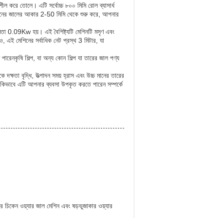
ল করে তোলে। এটি সর্বোচ্চ ৮০০ মিমি রোল ব্যাসার্ধ
িনের জালের আকার 2-50 মিমি থেকে শুরু করে, আপনার
মতা 0.09Kw হয়। এই বৈশিষ্ট্যটি মেশিনটি মসৃণ এবং
, এই মেশিনের সর্বাধিক নেট প্রস্থ 3 মিটার, যা
ারেনকৃষি শিল্প, বা অন্য কোন শিল্প যা তারের জাল পণ্য
দক্ষতা বৃদ্ধি, উত্পাদন সময় হ্রাস এবং উচ্চ মানের তারের
 কিভাবে এটি আপনার ব্যবসা উপকৃত করতে পারেন সম্পর্কে
র চিকেন ওয়্যার জাল মেশিন এবং ষড়ভুজাকার ওয়্যার