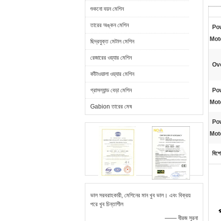
শুকনো বয়ন মেশিন
তারের অঙ্কন মেশিন
Po
Mot
ছিদ্রযুক্ত মেটাল মেশিন
রেজারের ওয়্যার মেশিন
Ov
কাঁটাওয়ালা ওয়্যার মেশিন
গ্রাসল্যান্ড বেড়া মেশিন
Pow
Mot
Gabion তারের মেষ
Pow
Mot
বিশে
ভাল সরবরাহকারী, মেশিনের মান খুব ভাল। এবং বিক্রয়
পরে খুব চিন্তাশীল
—— ধীরজ সুরনা