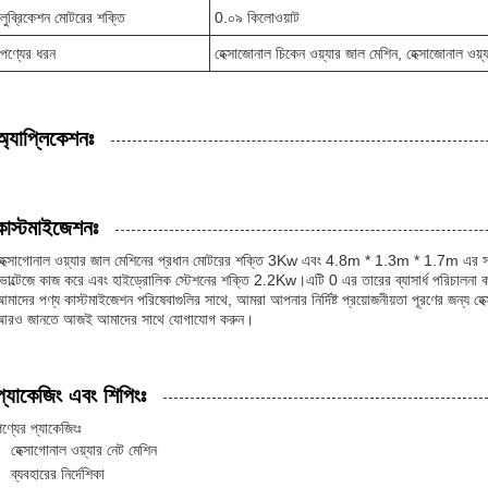
লুব্রিকেশন মোটরের শক্তি
0.০৯ কিলোওয়াট
পণ্যের ধরন
হেক্সাজোনাল চিকেন ওয়্যার জাল মেশিন, হেক্সাজোনাল ওয়্
অ্যাপ্লিকেশনঃ
কাস্টমাইজেশনঃ
হেক্সাগোনাল ওয়্যার জাল মেশিনের প্রধান মোটরের শক্তি 3Kw এবং 4.8m * 1.3m * 1.7m এর 
ভোল্টেজে কাজ করে এবং হাইড্রোলিক স্টেশনের শক্তি 2.2Kw।এটি 0 এর তারের ব্যাসার্ধ পরিচালনা 
মাদের পণ্য কাস্টমাইজেশন পরিষেবাগুলির সাথে, আমরা আপনার নির্দিষ্ট প্রয়োজনীয়তা পূরণের জন্য হ
আরও জানতে আজই আমাদের সাথে যোগাযোগ করুন।
প্যাকেজিং এবং শিপিংঃ
ণ্যের প্যাকেজিংঃ
হেক্সাগোনাল ওয়্যার নেট মেশিন
ব্যবহারের নির্দেশিকা