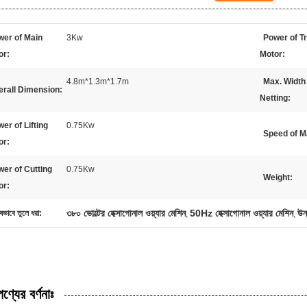
wer of Main
3Kw
Power of T
or:
Motor:
4.8m*1.3m*1.7m
Max. Width
erall Dimension:
Netting:
er of Lifting
0.75Kw
Speed of M
or:
er of Cutting
0.75Kw
Weight:
or:
৩৮০ ভোল্টের হেক্সাগোনাল ওয়্যার মেশিন
50Hz হেক্সাগোনাল ওয়্যার মেশিন
উন
ষভাবে তুলে ধরা:
,
,
পণ্যের বর্ণনাঃ