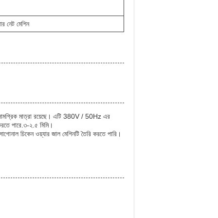
যার নেট মেশিন
সামগ্রিক মাত্রা রয়েছে। এটি 380V / 50Hz এর
করতে পারে.৩-২.৫ মিমি।
েক্সাগোনাল চিকেন ওয়্যার জাল মেশিনটি তৈরি করতে পারি।