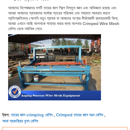
আমাদের বিশেষজ্ঞদের দলটি তারের জাল শিল্পে বিস্তৃত জ্ঞান এবং অভিজ্ঞতা রয়েছে এবং
আমরা আমাদের গ্রাহকদের সর্বোচ্চ স্তরের পরিষেবা এবং সহায়তা সরবরাহ করতে
প্রতিশ্রুতিবদ্ধ।আপনি নতুন গ্রাহক বা আমাদের পণ্যের দীর্ঘমেয়াদী ব্যবহারকারী কিনা,
আমরা এখানে আছি আপনাকে সাহায্য করার জন্য আপনার Crimped Wire Mesh
মেশিন থেকে সর্বাধিক পেতে.
তারের জাল crimping মেশিন
Crimped তারের জাল বয়ন মেশিন
ট্যাগ:
,
,
আধা স্বয়ংক্রিয় বুনন মেশিন