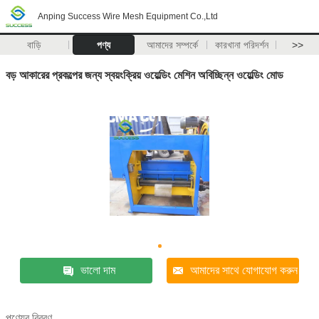
Anping Success Wire Mesh Equipment Co.,Ltd
বাড়ি
পণ্য
আমাদের সম্পর্কে
কারখানা পরিদর্শন
>>
বড় আকারের প্রকল্পের জন্য স্বয়ংক্রিয় ওয়েল্ডিং মেশিন অবিচ্ছিন্ন ওয়েল্ডিং মোড
ভালো দাম
আমাদের সাথে যোগাযোগ করুন
পণ্যের বিবরণ