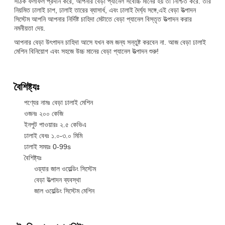
সঠিক ফলাফল প্রদান করে, আপনার বেড়া প্যানেল সর্বোচ্চ মানের হয় তা নিশ্চিত করে. তার
নিয়মিত ঢালাই চাপ, ঢালাই তারের ব্যাসার্ধ, এবং ঢালাই দৈর্ঘ্য সঙ্গে,এই বেড়া উত্পাদন
সিস্টেম আপনি আপনার নির্দিষ্ট চাহিদা মেটাতে বেড়া প্যানেল বিস্তৃত উত্পাদন করার
নমনীয়তা দেয়.
আপনার বেড়া উৎপাদন চাহিদা আসে যখন কম জন্য সন্তুষ্ট করবেন না. আজ বেড়া ঢালাই
মেশিন বিনিয়োগ এবং সহজে উচ্চ মানের বেড়া প্যানেল উত্পাদন শুরু!
বৈশিষ্ট্যঃ
পণ্যের নামঃ বেড়া ঢালাই মেশিন
ওজনঃ ২০০ কেজি
ইনপুট পাওয়ারঃ ২.৫ কেভিএ
ঢালাই বেধঃ ১.০-৩.০ মিমি
ঢালাই সময়ঃ 0-99s
বৈশিষ্ট্যঃ
ওয়্যার জাল ওয়েল্ডিং সিস্টেম
বেড়া উত্পাদন ব্যবস্থা
জাল ওয়েল্ডিং সিস্টেম মেশিন