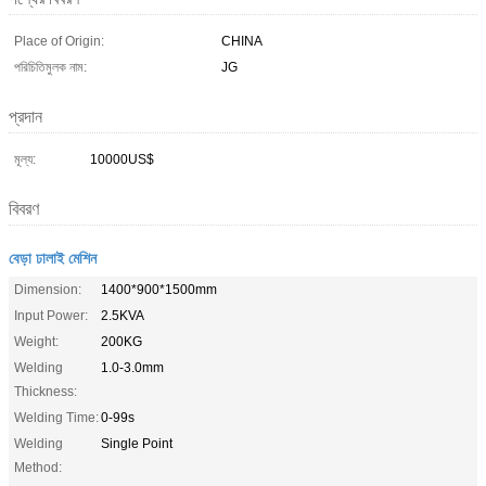
Place of Origin:
CHINA
পরিচিতিমুলক নাম:
JG
প্রদান
মূল্য:
10000US$
বিবরণ
বেড়া ঢালাই মেশিন
Dimension:
1400*900*1500mm
Input Power:
2.5KVA
Weight:
200KG
Welding
1.0-3.0mm
Thickness:
Welding Time:
0-99s
Welding
Single Point
Method: