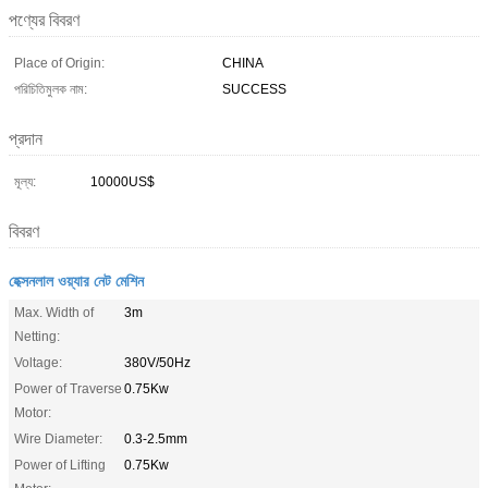
পণ্যের বিবরণ
Place of Origin:
CHINA
পরিচিতিমুলক নাম:
SUCCESS
প্রদান
মূল্য:
10000US$
বিবরণ
হেক্সনলাল ওয়্যার নেট মেশিন
Max. Width of
3m
Netting:
Voltage:
380V/50Hz
Power of Traverse
0.75Kw
Motor:
Wire Diameter:
0.3-2.5mm
Power of Lifting
0.75Kw