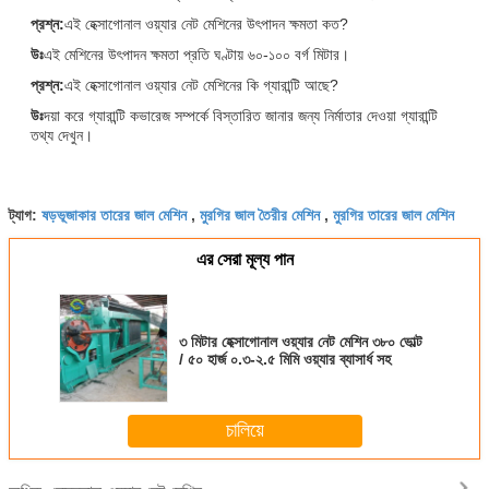
প্রশ্ন:
এই হেক্সাগোনাল ওয়্যার নেট মেশিনের উৎপাদন ক্ষমতা কত?
উঃ
এই মেশিনের উৎপাদন ক্ষমতা প্রতি ঘণ্টায় ৬০-১০০ বর্গ মিটার।
প্রশ্ন:
এই হেক্সাগোনাল ওয়্যার নেট মেশিনের কি গ্যারান্টি আছে?
উঃ
দয়া করে গ্যারান্টি কভারেজ সম্পর্কে বিস্তারিত জানার জন্য নির্মাতার দেওয়া গ্যারান্টি
তথ্য দেখুন।
ষড়ভূজাকার তারের জাল মেশিন
মুরগির জাল তৈরীর মেশিন
মুরগির তারের জাল মেশিন
ট্যাগ:
,
,
এর সেরা মূল্য পান
৩ মিটার হেক্সাগোনাল ওয়্যার নেট মেশিন ৩৮০ ভোল্ট
/ ৫০ হার্জ ০.৩-২.৫ মিমি ওয়্যার ব্যাসার্ধ সহ
চালিয়ে