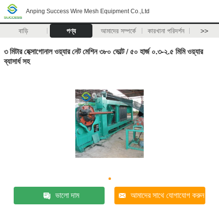
Anping Success Wire Mesh Equipment Co.,Ltd
বাড়ি
পণ্য
আমাদের সম্পর্কে
কারখানা পরিদর্শন
>>
৩ মিটার হেক্সাগোনাল ওয়্যার নেট মেশিন ৩৮০ ভোল্ট / ৫০ হার্জ ০.৩-২.৫ মিমি ওয়্যার
ব্যাসার্ধ সহ
ভালো দাম
আমাদের সাথে যোগাযোগ করুন