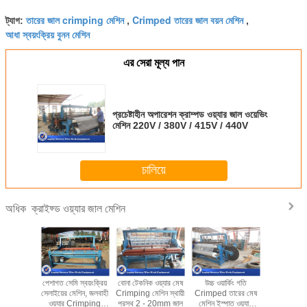
তারের জাল crimping মেশিন
Crimped তারের জাল বয়ন মেশিন
ট্যাগ:
,
,
আধা স্বয়ংক্রিয় বুনন মেশিন
এর সেরা মূল্য পান
প্রচেষ্টাহীন অপারেশন ক্রাম্পড ওয়্যার জাল ওয়েভিং
মেশিন 220V / 380V / 415V / 440V
চালিয়ে
ক্রাইফ্ড ওয়্যার জাল মেশিন
অধিক
র্ণ ক্রাইফ্ড
পেশাগত সেমি স্বয়ংক্রিয়
বোনা টেকনিক ওয়্যার মেষ
উচ্চ ওয়ার্কিং গতি
মাল্টি কার্যক
ল মেশিন খনি
সেলাইয়ের মেশিন, জলবাহী
Crimping মেশিন স্থায়ী
Crimped তারের মেষ
ওয়্যার জাল 
ভারি দায়িত্ব
ওয়্যার Crimping
প্রস্থ 2 - 20mm জাল
মেশিন ইস্পাত ওয়্যার
বয়ন স্টা