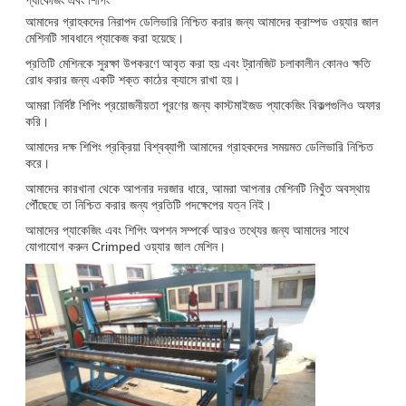
আমাদের গ্রাহকদের নিরাপদ ডেলিভারি নিশ্চিত করার জন্য আমাদের ক্রাম্পড ওয়্যার জাল
মেশিনটি সাবধানে প্যাকেজ করা হয়েছে।
প্রতিটি মেশিনকে সুরক্ষা উপকরণে আবৃত করা হয় এবং ট্রানজিট চলাকালীন কোনও ক্ষতি
রোধ করার জন্য একটি শক্ত কাঠের ক্যাসে রাখা হয়।
আমরা নির্দিষ্ট শিপিং প্রয়োজনীয়তা পূরণের জন্য কাস্টমাইজড প্যাকেজিং বিকল্পগুলিও অফার
করি।
আমাদের দক্ষ শিপিং প্রক্রিয়া বিশ্বব্যাপী আমাদের গ্রাহকদের সময়মত ডেলিভারি নিশ্চিত
করে।
আমাদের কারখানা থেকে আপনার দরজার ধারে, আমরা আপনার মেশিনটি নিখুঁত অবস্থায়
পৌঁছেছে তা নিশ্চিত করার জন্য প্রতিটি পদক্ষেপের যত্ন নিই।
আমাদের প্যাকেজিং এবং শিপিং অপশন সম্পর্কে আরও তথ্যের জন্য আমাদের সাথে
যোগাযোগ করুন Crimped ওয়্যার জাল মেশিন।