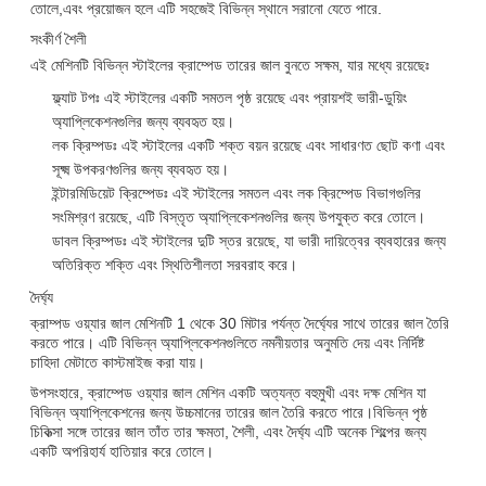
তোলে,এবং প্রয়োজন হলে এটি সহজেই বিভিন্ন স্থানে সরানো যেতে পারে.
সংকীর্ণ শৈলী
এই মেশিনটি বিভিন্ন স্টাইলের ক্রাম্পেড তারের জাল বুনতে সক্ষম, যার মধ্যে রয়েছেঃ
ফ্ল্যাট টপঃ এই স্টাইলের একটি সমতল পৃষ্ঠ রয়েছে এবং প্রায়শই ভারী-ডুয়িং
অ্যাপ্লিকেশনগুলির জন্য ব্যবহৃত হয়।
লক ক্রিম্পডঃ এই স্টাইলের একটি শক্ত বয়ন রয়েছে এবং সাধারণত ছোট কণা এবং
সূক্ষ্ম উপকরণগুলির জন্য ব্যবহৃত হয়।
ইন্টারমিডিয়েট ক্রিম্পেডঃ এই স্টাইলের সমতল এবং লক ক্রিম্পেড বিভাগগুলির
সংমিশ্রণ রয়েছে, এটি বিস্তৃত অ্যাপ্লিকেশনগুলির জন্য উপযুক্ত করে তোলে।
ডাবল ক্রিম্পডঃ এই স্টাইলের দুটি স্তর রয়েছে, যা ভারী দায়িত্বের ব্যবহারের জন্য
অতিরিক্ত শক্তি এবং স্থিতিশীলতা সরবরাহ করে।
দৈর্ঘ্য
ক্রাম্পড ওয়্যার জাল মেশিনটি 1 থেকে 30 মিটার পর্যন্ত দৈর্ঘ্যের সাথে তারের জাল তৈরি
করতে পারে। এটি বিভিন্ন অ্যাপ্লিকেশনগুলিতে নমনীয়তার অনুমতি দেয় এবং নির্দিষ্ট
চাহিদা মেটাতে কাস্টমাইজ করা যায়।
উপসংহারে, ক্রাম্পেড ওয়্যার জাল মেশিন একটি অত্যন্ত বহুমুখী এবং দক্ষ মেশিন যা
বিভিন্ন অ্যাপ্লিকেশনের জন্য উচ্চমানের তারের জাল তৈরি করতে পারে।বিভিন্ন পৃষ্ঠ
চিকিত্সা সঙ্গে তারের জাল তাঁত তার ক্ষমতা, শৈলী, এবং দৈর্ঘ্য এটি অনেক শিল্পের জন্য
একটি অপরিহার্য হাতিয়ার করে তোলে।