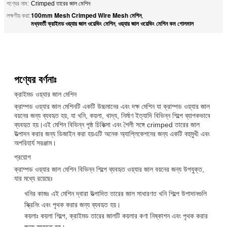
পণ্যের নাম:
Crimped তারের জাল মেশিন
100mm Mesh Crimped Wire Mesh মেশিন
লক্ষণীয় করা:
,
মধ্যবর্তী ক্রাইমড ওয়্যার জাল ওয়েভিং মেশিন
ওয়্যার জাল ওয়েভিং মেশিন কম গোলমাল
,
পণ্যের বর্ণনাঃ
ক্রাইমড ওয়্যার জাল মেশিন
ক্রাম্পড ওয়্যার জাল মেশিনটি একটি উচ্চমানের এবং দক্ষ মেশিন যা ক্রাম্পড ওয়্যার জাল
বয়নের জন্য ব্যবহৃত হয়, যা খনি, কয়লা, খাদ্য, নির্মাণ ইত্যাদি বিভিন্ন শিল্পে ব্যাপকভাবে
ব্যবহৃত হয়।এই মেশিন বিভিন্ন পৃষ্ঠ চিকিত্সা এবং শৈলী সঙ্গে crimped তারের জাল
উত্পাদন করার জন্য ডিজাইন করা হয়এটি অনেক অ্যাপ্লিকেশনের জন্য একটি বহুমুখী এবং
অপরিহার্য সরঞ্জাম।
প্রয়োগ
ক্রাম্পড ওয়্যার জাল মেশিন বিভিন্ন শিল্পে ব্যবহৃত ওয়্যার জাল বয়নের জন্য উপযুক্ত,
যার মধ্যে রয়েছেঃ
খনির কাজঃ এই মেশিন দ্বারা উত্পাদিত তারের জাল সাধারণত খনি শিল্পে উপাদানগুলি
স্ক্রিনিং এবং পৃথক করার জন্য ব্যবহৃত হয়।
কয়লাঃ কয়লা শিল্পে, ক্রাইমড তারের জালটি কয়লার কণা নিষ্কাশন এবং পৃথক করার
জন্য ব্যবহৃত হয়।