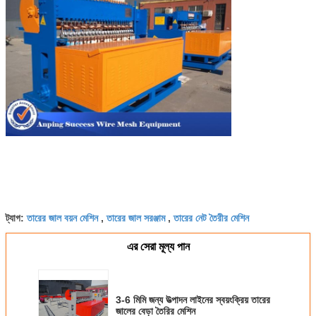
তারের জাল বয়ন মেশিন
তারের জাল সরঞ্জাম
তারের নেট তৈরীর মেশিন
ট্যাগ:
,
,
এর সেরা মূল্য পান
3-6 মিমি জন্য উত্পাদন লাইনের স্বয়ংক্রিয় তারের
জালের বেড়া তৈরির মেশিন